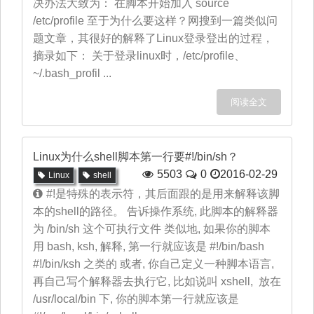
决办法大致为： 在脚本开始加入 source
/etc/profile 至于为什么要这样？网搜到一篇类似问
题文章，其很好的解释了Linux登录登出的过程，
摘录如下： 关于登录linux时，/etc/profile、
~/.bash_profil ...
阅读全文
Linux为什么shell脚本第一行要#!/bin/sh？
5503
0
2016-02-29
Linux
shell
#!是特殊的表示符，其后面跟的是用来解释该脚
本的shell的路径。 告诉操作系统, 此脚本的解释器
为 /bin/sh 这个可执行文件 类似地, 如果你的脚本
用 bash, ksh, 解释, 第一行就应该是 #!/bin/bash
#!/bin/ksh 之类的 或者, 你自己定义一种脚本语言,
再自己写个解释器去执行它, 比如说叫 xshell, 放在
/usr/local/bin 下, 你的脚本第一行就应该是