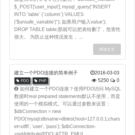
$_POST['user_input']; mysql_query("INSERT
INTO `table` (`column`) VALUES
('$unsafe_variable')"); 如果用户输入value');
DROP TABLE table;那就可以把表给删了，危害性
很大。 为防止这种情况发生， ...
阅读全文
建立一个PDO连接的简单例子
2016-03-03
5250
0
PDO
PHP
如何建立一个PDO连接？使用PDO访问 MySQL
数据时real prepared statements默认不使用，而是
使用的一个模拟模式。可以通过参数来设置：
$dbConnection = new
PDO('mysql:dbname=dbtest;host=127.0.0.1;chars
et=utf8', 'user', 'pass'); $dbConnection-
>setAttribute(PDO::ATTR_EMUL ...