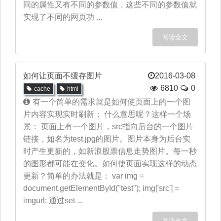
同的属性又有不同的参数值，这些不同的参数值就
实现了不同的网页功 ...
阅读全文
如何让页面不缓存图片
2016-03-08
6810
0
cache
html
有一个简单的需求就是如何使页面上的一个图
片内容实现实时刷新； 什么意思呢？这样一个场
景： 页面上有一个图片，src指向后台的一个图片
链接，如名为test.jpg的图片。图片本身为后台实
时产生更新的，如新浪股票信息走势图片。每一秒
的图形都可能在变化。如何使页面实现这样的动态
更新？简单的办法就是： var img =
document.getElementById("test"); img['src'] =
imgurl; 通过set ...
阅读全文