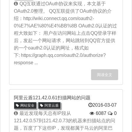
QQ互联通过OAuth协议来实现，本文基于
OAuth2.0整理。 QQ互联提供了OAuth协议的介
绍：http://wiki.connect.qq.com/oauth2-
0%E7%AE%80%E4%BB%8B OAuth2.0认证的过
程大致如下： 用户在访问网站上点击QQ登录字样
后，发起一个网站请求，网站跳转到QQ官方提供
的一个oauth2.0认证的网址，格式如
下: https://graph.qq.com/oauth2.0/authorize?
response ...
阅读全文
阿里云盾121.42.0.61扫描网站的问题
2016-03-07
网站安全
阿里云盾
最近发现每天总有IP段从
6087
0
121.42.0.57到121.42.0.73的机器来扫描站点的问
题，百度了下这些IP，发现都属于马云的阿里巴