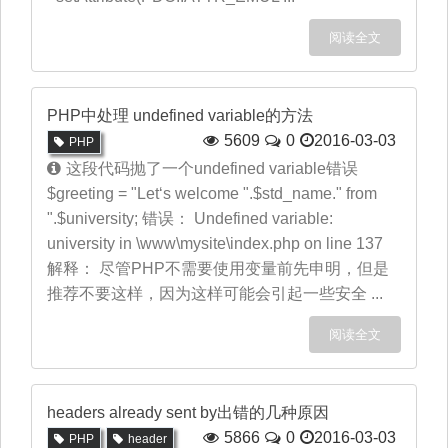
阅读全文
PHP中处理 undefined variable的方法
5609
0
2016-03-03
PHP
这段代码抛了一个undefined variable错误
$greeting = "Let‘s welcome ".$std_name." from
".$university; 错误： Undefined variable:
university in \www\mysite\index.php on line 137
解释： 尽管PHP不需要使用变量前先申明，但是
推荐不要这样，因为这样可能会引起一些安全 ...
阅读全文
headers already sent by出错的几种原因
5866
0
2016-03-03
PHP
header