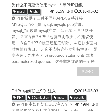
为什么不再建议使用mysql_* 等PHP函数
5159
0
2016-03-02
mysql
php
PHP提供了三种不同的API来支持连接
MYSQL。它们是mysql, mysqli, pdo扩展。
mysql_*函数是mysql扩展： 1. 已经不再活跃开
发。 2.官方自PHP5.5起就申明作废，不建议使
用。 3.自PHP7.0就已经彻底移除。 4.它缺少面向
对象编程接口。 5. 它不支持这些功能特性 a) 非阻
塞查询，异步查询 b) prepared statements 或者
parameterized queries。这是非常致命的一个缺 ...
阅读全文
PHP中如何防止SQL注入
2016-03-03
PHP
SQLInjection
mysql
security
在PHP中如何防止SQL注入？下
4994
0
面是简单的ＳＱＬ注入案例： $unsafe_variable =