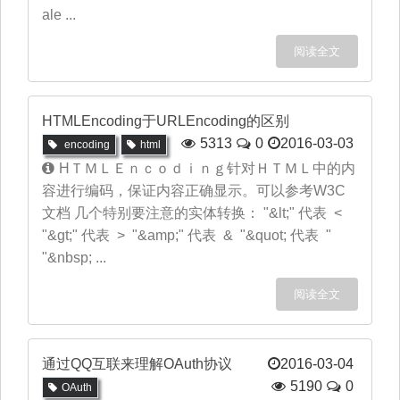
ale ...
阅读全文
HTMLEncoding于URLEncoding的区别
5313
0
2016-03-03
encoding
html
HＴＭＬＥｎｃｏｄｉｎｇ针对ＨＴＭＬ中的内
容进行编码，保证内容正确显示。可以参考W3C
文档 几个特别要注意的实体转换： "&lt;" 代表 <
"&gt;" 代表 > "&amp;" 代表 & "&quot; 代表 "
"&nbsp; ...
阅读全文
通过QQ互联来理解OAuth协议
2016-03-04
5190
0
OAuth