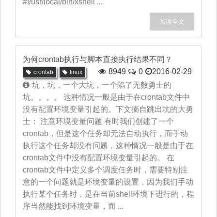
#!/usr/local/bin/xshell ...
阅读全文
为何crontab执行与脚本直接执行结果不同？
8949
0
2016-02-29
crontab
linux
坑，坑，一个大坑，一个陷了无数勇士的
坑。。。。 这种情况一般是由于在crontab文件中
没有配置环境变量引起的。下文摘自跳出坑的大勇
士： 注意环境变量问题 有时我们创建了一个
crontab，但是这个任务却无法自动执行，而手动
执行这个任务却没有问题，这种情况一般是由于在
crontab文件中没有配置环境变量引起的。 在
crontab文件中定义多个调度任务时，需要特别注
意的一个问题就是环境变量的设置，因为我们手动
执行某个任务时，是在当前shell环境下进行的，程
序当然能找到环境变量，而 ...