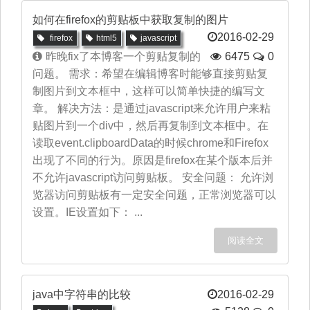
如何在firefox的剪贴板中获取复制的图片
2016-02-29
firefox
html5
javascript
昨晚fix了本博客一个剪贴复制的
6475
0
问题。 需求：希望在编辑博客时能够直接剪贴复
制图片到文本框中，这样可以简单快捷的编写文
章。 解决方法：是通过javascript来允许用户来粘
贴图片到一个div中，然后再复制到文本框中。在
读取event.clipboardData的时候chrome和Firefox
出现了不同的行为。原因是firefox在某个版本后并
不允许javascript访问剪贴板。 安全问题： 允许浏
览器访问剪贴板有一定安全问题，正常浏览器可以
设置。IE设置如下： ...
阅读全文
java中字符串的比较
2016-02-29