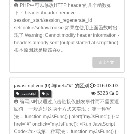
PHP中可以修改HTTP header的几个函数如
下： header /header_remove
session_start/session_regenerate_id
setcookie/setrawcookie 如果在使用上面函数时出
现了 Warning: Cannot modify header information -
headers already sent (output started at script:line)
根本原因就是应该在o ...
阅读全文
javascript:void(0);与href="#" 的区别
2016-03-03
5323
0
javascript
js
编写js时仅通过点击链接仅触发事件而不需要返
回值，一般通过这两个方式来实现： 第一种写
法： function myJsFunc() { alert("myJsFunc"); } <a
href="#" onclick="myJsFunc();">Run JavaScript
Code</a> 或第二种写法： function myJsFunc() {