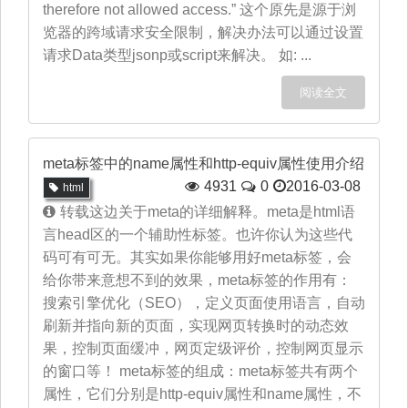
therefore not allowed access.” 这个原先是源于浏
览器的跨域请求安全限制，解决办法可以通过设置
请求Data类型jsonp或script来解决。 如: ...
阅读全文
meta标签中的name属性和http-equiv属性使用介绍
4931
0
2016-03-08
html
转载这边关于meta的详细解释。meta是html语
言head区的一个辅助性标签。也许你认为这些代
码可有可无。其实如果你能够用好meta标签，会
给你带来意想不到的效果，meta标签的作用有：
搜索引擎优化（SEO），定义页面使用语言，自动
刷新并指向新的页面，实现网页转换时的动态效
果，控制页面缓冲，网页定级评价，控制网页显示
的窗口等！ meta标签的组成：meta标签共有两个
属性，它们分别是http-equiv属性和name属性，不