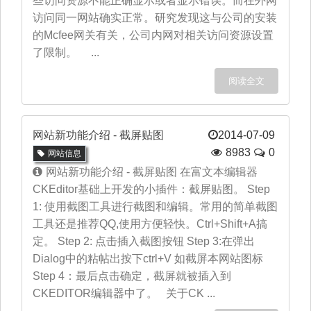
些访问资源不能正确显示或者显示错误。而在外网
访问同一网站确实正常。研究发现这与公司的安装
的Mcfee网关有关，公司内网对相关访问资源设置
了限制。 ...
阅读全文
网站新功能介绍 - 截屏贴图
2014-07-09
8983
0
网站信息
网站新功能介绍 - 截屏贴图 在富文本编辑器
CKEditor基础上开发的小插件：截屏贴图。 Step
1: 使用截图工具进行截图和编辑。常用的简单截图
工具还是推荐QQ,使用方便轻快。Ctrl+Shift+A搞
定。 Step 2: 点击插入截图按钮 Step 3:在弹出
Dialog中的粘帖出按下ctrl+V 如截屏本网站图标
Step 4：最后点击确定，截屏就被插入到
CKEDITOR编辑器中了。 关于CK ...