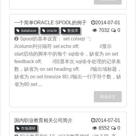
一个简单ORACLE SPOOL的例子
2014-07-01
7032
0
database
oracle
数据库
Spool的基本设置： set colsep ' ';
//column列分隔符 set echo off; //显示
start启动的脚本中的每个 sql命令，缺省为 on set
feedback off; //回显本次 sql命令处理的记录条
数，缺省为 on set heading off; //输出域标题，
缺省为 on set linesize 80; //输出一行字符个数，缺
省为80 set ...
阅读全文
国内职业教育相关公司简介
2014-07-01
6552
0
市场调研