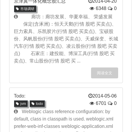
京津冀一体化概念股汇总
2014-04-20
6348
0
市场调研
廊坊：廊坊发展、华夏幸福、 荣盛发展
保定(含涿洲)：恒天天鹅(行情 股吧 买卖点)、
巨力索具、乐凯胶片(行情 股吧 买卖点)、宝硕股
份、风帆股份(行情 股吧 买卖点)、天威保变、长城
汽车(行情 股吧 买卖点)、凌云股份(行情 股吧 买卖
点) 石家庄：建投能、博深工具(行情 股吧 买
卖点)、常山股份(行情 股吧 买 ...
阅读全文
Todo:
2014-05-06
6701
0
jvm
todo
Weblogic class reference configuration: by
default, class in classpath is used. weblogic.xml
prefer-web-inf-classes weblogic-application.xml