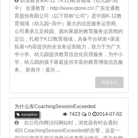
职业教育和K-12（K12)教育领域（幼儿园~高
中） 全通教育：http://www.qtone.cn/ 广东全通教
育股份有限公司（以下简称“公司”）是中国K-12教
育领域（幼儿园~高中）最大的信息服务运营商。
公司秉承立足校园、面向家庭的教育服务运营商的
定位，扎根于K12教育领域，具备平台研发+渠道
拓展+内容提供的全业务运营能力，致力于为广大
中小学、幼儿园提供教育信息化应用服务，为中小
学、幼儿园的孩子家庭提供丰富的教育增值信息服
务。 新南洋：嘉兴 ...
阅读全文
为什么有CoachingSessionExceeded
7423
0
2014-07-02
exception
在公司内网访问网站时，浏览器有时会遇到
403 CoachingSessionExceeded的告警，这是一