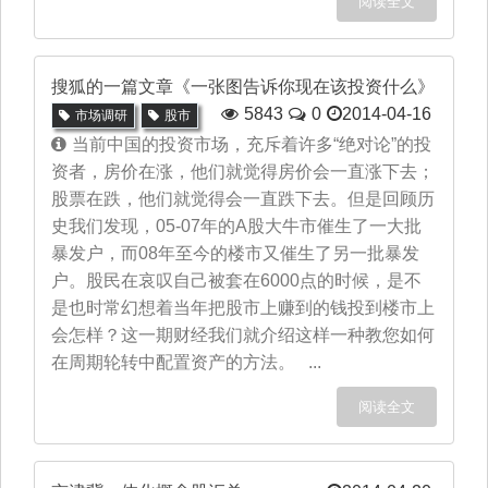
阅读全文
搜狐的一篇文章《一张图告诉你现在该投资什么》
5843
0
2014-04-16
市场调研
股市
当前中国的投资市场，充斥着许多“绝对论”的投
资者，房价在涨，他们就觉得房价会一直涨下去；
股票在跌，他们就觉得会一直跌下去。但是回顾历
史我们发现，05-07年的A股大牛市催生了一大批
暴发户，而08年至今的楼市又催生了另一批暴发
户。股民在哀叹自己被套在6000点的时候，是不
是也时常幻想着当年把股市上赚到的钱投到楼市上
会怎样？这一期财经我们就介绍这样一种教您如何
在周期轮转中配置资产的方法。 ...
阅读全文