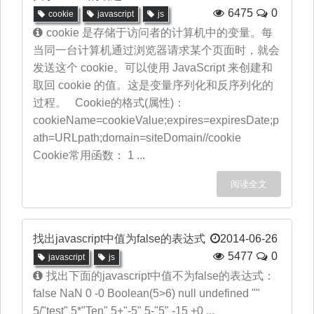
6475
0
cookie
javascript
js
cookie 是存储于访问者的计算机中的变量。每
当同一台计算机通过浏览器请求某个页面时，就会
发送这个 cookie。可以使用 JavaScript 来创建和
取回 cookie 的值。这是变量序列化和反序列化的
过程。 Cookie的格式(属性)：
cookieName=cookieValue;expires=expiresDate;p
ath=URLpath;domain=siteDomain//cookie
Cookie常用函数： 1 ...
阅读全文
找出javascript中值为false的表达式
2014-06-26
5477
0
javascript
js
找出下面的javascript中值不为false的表达式：
false NaN 0 -0 Boolean(5>6) null undefined ""
5/"test" 5*"Ten" 5+"-5" 5-"5" -15 +0 ...