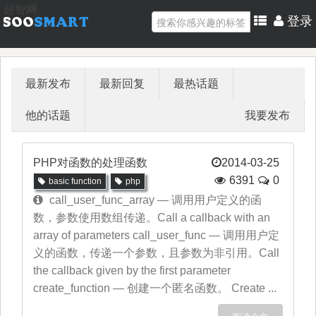
超智网
登录
最新发布
最新回复
最热话题
他的话题
我要发布
PHP对函数的处理函数
2014-03-25
6391
0
basic function
php
call_user_func_array — 调用用户定义的函
数，参数使用数组传递。Call a callback with an
array of parameters call_user_func — 调用用户定
义的函数，传递一个参数，且参数为非引用。Call
the callback given by the first parameter
create_function — 创建一个匿名函数。 Create ...