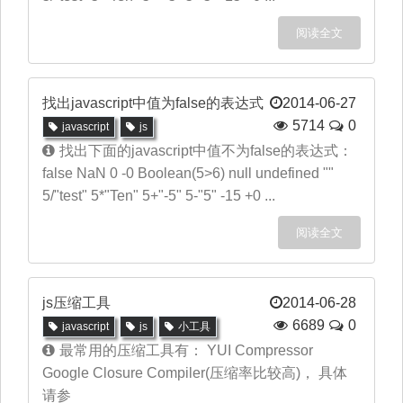
阅读全文
找出javascript中值为false的表达式
2014-06-27
5714
0
javascript
js
找出下面的javascript中值不为false的表达式：
false NaN 0 -0 Boolean(5>6) null undefined ""
5/"test" 5*"Ten" 5+"-5" 5-"5" -15 +0 ...
阅读全文
js压缩工具
2014-06-28
6689
0
javascript
js
小工具
最常用的压缩工具有： YUI Compressor
Google Closure Compiler(压缩率比较高)， 具体
请参