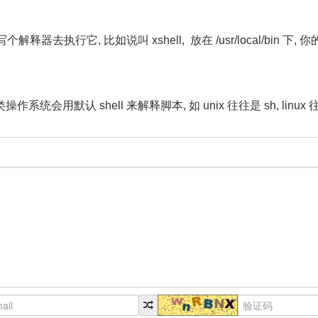
器去执行它, 比如说叫 xshell, 放在 /usr/local/bin 
统会用默认 shell 来解释脚本, 如 unix 往往是 sh, linux 往往是