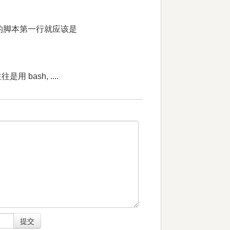
下, 你的脚本第一行就应该是
用 bash, ....
提交