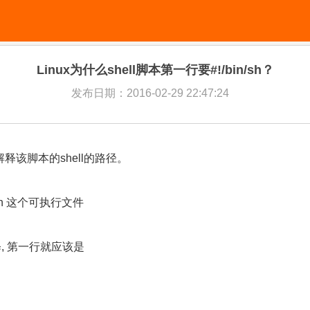
Linux为什么shell脚本第一行要#!/bin/sh？
发布日期：2016-02-29 22:47:24
释该脚本的shell的路径。
sh 这个可执行文件
解释, 第一行就应该是