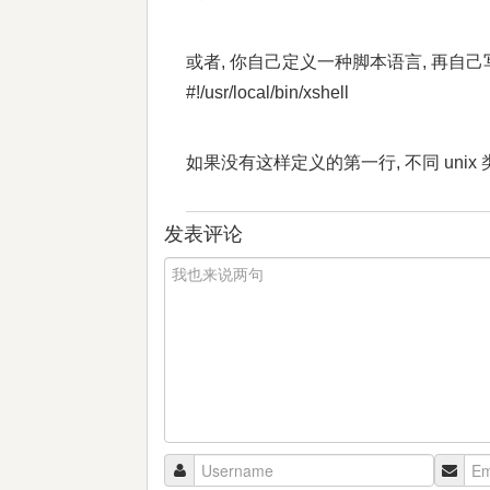
或者, 你自己定义一种脚本语言, 再自己写个解释
#!/usr/local/bin/xshell
如果没有这样定义的第一行, 不同 unix 类操作系
发表评论