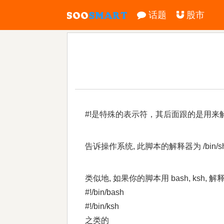
话题
股市
#!是特殊的表示符，其后面跟的是用来解
告诉操作系统, 此脚本的解释器为 /bin/
类似地, 如果你的脚本用 bash, ksh, 
#!/bin/bash
#!/bin/ksh
之类的