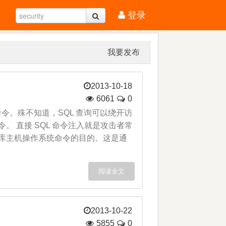
登录
我要发布
2013-10-18
6061
0
的命令。殊不知道，SQL 查询可以绕开访
。 直接 SQL 命令注入就是攻击者常
据库主机操作系统命令的目的。这是通
阅读全文
2013-10-22
5855
0