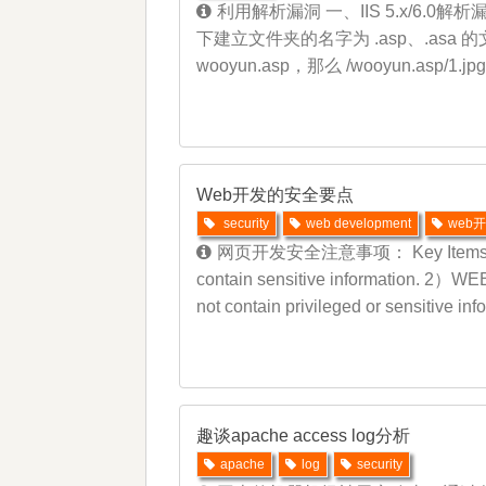
利用解析漏洞 一、IIS 5.x/6.0解析漏洞
下建立文件夹的名字为 .asp、.as
wooyun.asp，那么 /wooyun.a
Web开发的安全要点
security
web development
web
网页开发安全注意事项： Key Items关
contain sensitive informat
not contain privileged or sensitive i
趣谈apache access log分析
apache
log
security