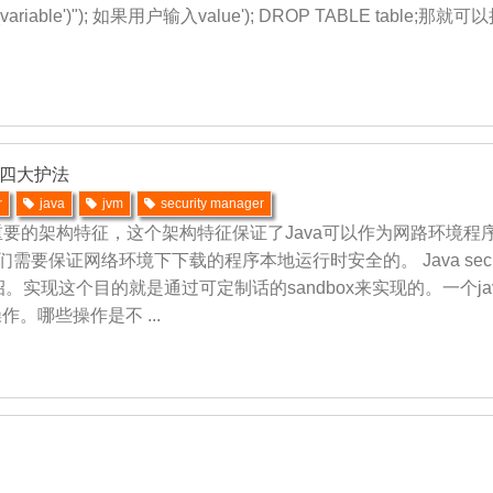
$unsafe_variable')"); 如果用户输入value'); DROP TABLE
以及其四大护法
r
java
jvm
security manager
是Java的一个重要的架构特征，这个架构特征保证了Java可以作为网
我们需要保证网络环境下下载的程序本地运行时安全的。 Java secur
现这个目的就是通过可定制话的sandbox来实现的。一个jav
作。哪些操作是不 ...