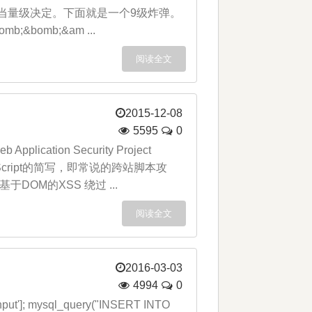
由其聚变当量级决定。下面就是一个9级炸弹。
omb;&bomb;&am ...
阅读全文
2015-12-08
5595
0
ion Security Project
 Script的简写，即常说的跨站脚本攻
DOM的XSS 绕过 ...
阅读全文
2016-03-03
4994
0
 mysql_query("INSERT INTO