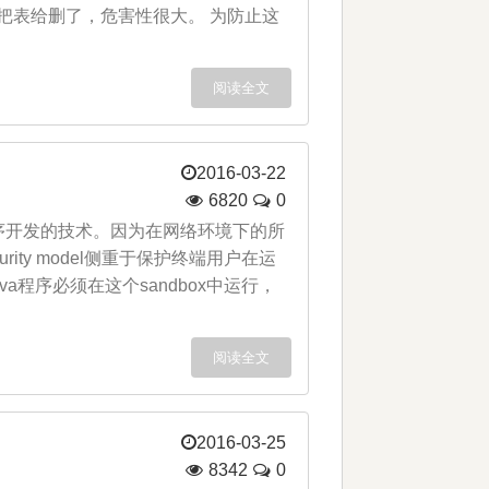
 table;那就可以把表给删了，危害性很大。 为防止这
阅读全文
2016-03-22
6820
0
路环境程序开发的技术。因为在网络环境下的所
ity model侧重于保护终端用户在运
a程序必须在这个sandbox中运行，
阅读全文
2016-03-25
8342
0