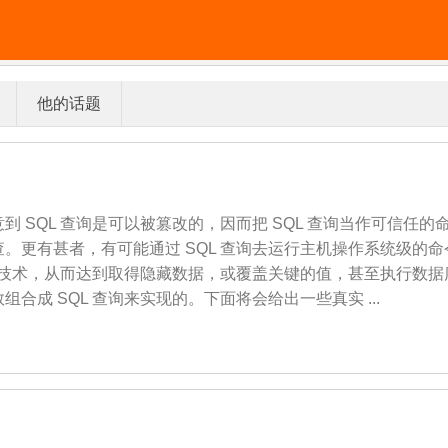
他的话题
有注意到 SQL 查询是可以被篡改的，因而把 SQL 查询当作可信任
更有甚者，有可能通过 SQL 查询去运行主机操作系统级的命令
句的技术，从而达到取得隐藏数据，或覆盖关键的值，甚至执行数
合成 SQL 查询来实现的。下面将会给出一些真实 ...