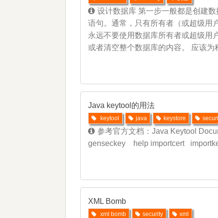
设计数据库 第一步一般都是创建
语句。通常，只有所有者（或超级用
永远不要使用数据库所有者或超级用
或者清空整个数据库的内容。 应该为
Java keytool的用法
keytool
java
keystore
securi
参考官方文档：Java Keytool Documen
genseckey help importcert importke
XML Bomb
xml bomb
security
xml