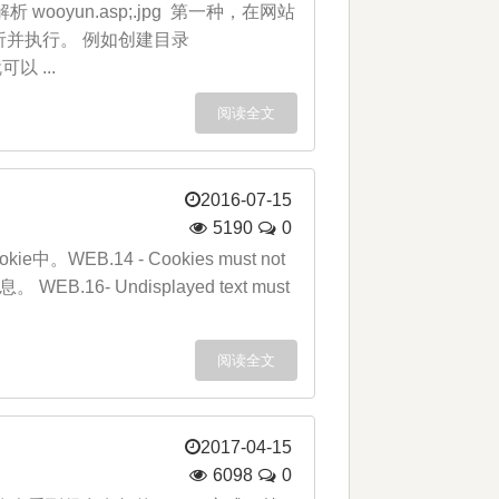
解析 wooyun.asp;.jpg 第一种，在网站
解析并执行。 例如创建目录
以 ...
阅读全文
2016-07-15
5190
0
B.14 - Cookies must not
B.16- Undisplayed text must
阅读全文
2017-04-15
6098
0