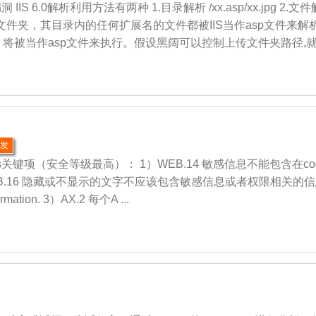
 IIS 6.0解析利用方法有两种 1.目录解析 /xx.asp/xx.jpg 2.文件
a 的文件夹，其目录内的任何扩展名的文件都被IIS当作asp文件来
sp/1.jpg 将被当作asp文件来执行。假设黑阔可以控制上传文件夹路径,就可
开发
键项（安全等级最高）： 1）WEB.14 敏感信息不能包含在cookie中。WE
ion. 2）WEB.16 隐藏或不显示的文字不应该包含敏感信息或者权限相关的信息。 WE
nformation. 3）AX.2 每个A ...