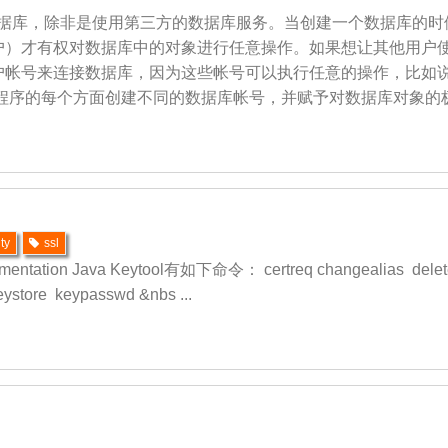
数据库，除非是使用第三方的数据库服务。当创建一个数据库的时
户）才有权对数据库中的对象进行任意操作。如果想让其他用户使
户帐号来连接数据库，因为这些帐号可以执行任意的操作，比如
程序的每个方面创建不同的数据库帐号，并赋予对数据库对象的极有
ty
ssl
tation Java Keytool有如下命令： certreq changealias delet
ystore keypasswd &nbs ...