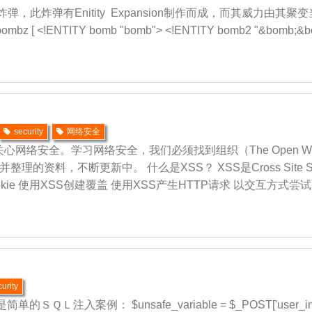
L炸弹，此炸弹有Enitity Expansion制作而成，而其威力
bombz [ <!ENTITY bomb "bomb"> <!ENTITY bomb2 "&bomb;&b
security
网络安全
全。学习网络安全，我们必须找到组织（The Open Web Applicat
并整理的资料，不断更新中。 什么是XSS？ XSS是Cross Site
kie 使用XSS创建覆盖 使用XSS产生HTTP请求 以交互方式尝试基于
curity
入案例： $unsafe_variable = $_POST['user_input'];