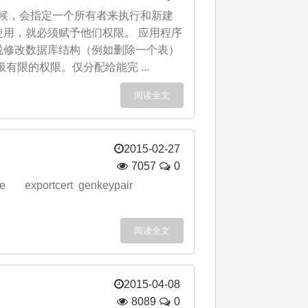
候，会指定一个所有者来执行和新建
用，就必须赋予他们权限。 应用程序
说修改数据库结构（例如删除一个表）
限的权限。仅分配给能完 ...
阅读全文
2015-02-27
7057
0
e exportcert genkeypair
阅读全文
2015-04-08
8089
0