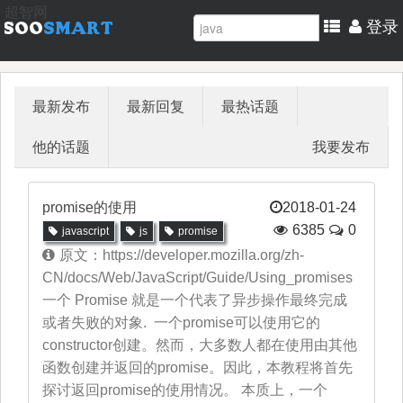
超智网
登录
最新发布
最新回复
最热话题
他的话题
我要发布
promise的使用
2018-01-24
6385
0
javascript
js
promise
原文：https://developer.mozilla.org/zh-
CN/docs/Web/JavaScript/Guide/Using_promises
一个 Promise 就是一个代表了异步操作最终完成
或者失败的对象. 一个promise可以使用它的
constructor创建。然而，大多数人都在使用由其他
函数创建并返回的promise。因此，本教程将首先
探讨返回promise的使用情况。 本质上，一个