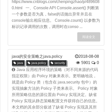
https://www.cnblogs.com/chenpingzhao/p/489608
0.html 一、Console API Console.assert() 判断第
一个参数是否为真，false的话抛出异常并且在
console输出相应信息。 Console.count() 以参数为
标识记录调用的次数，调用时在conso ...
阅读全文
java的安全策略之java.policy
2018-08-08
5901
0
java
java.policy
security
Java 应用程序环境的策略（对不同来源的代码
指定权限）由 Policy 对象来表示。更明确地说，
就是由 Policy 类（包含在 java.security 包中）的
实现抽象方法的 Policy 子类来表示。 Policy 对象
所用策略信息的源位置由 Policy 实现决定。缺省
Policy 实现从静态策略配置文件获得自己的信息。
本文档的其余部分叙述了缺省 Policy 实现及其所