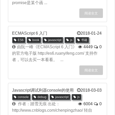
promise是某个函 ...
阅读全文
ECMAScript 6 入门
2018-01-24
ES6
book
javascript
js
书籍
由阮一峰《ECMAScript 6 入门》
4449
0
的官方电子版 http://es6.ruanyifeng.com/ 支持作
者，可以去买一本看看。 ...
阅读全文
Javascript调试利器console的使用
2018-03-03
console
debug
javascript
js
作者：踏雪无痕 出处：
6004
0
http://www.cnblogs.com/chenpingzhao/ 转自