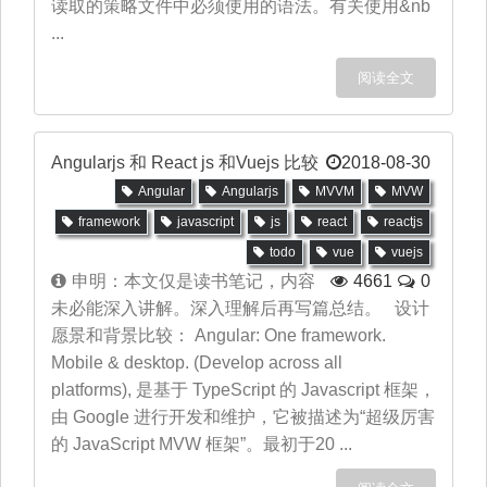
读取的策略文件中必须使用的语法。有关使用&nb
...
阅读全文
Angularjs 和 React js 和Vuejs 比较
2018-08-30
Angular
Angularjs
MVVM
MVW
framework
javascript
js
react
reactjs
todo
vue
vuejs
申明：本文仅是读书笔记，内容
4661
0
未必能深入讲解。深入理解后再写篇总结。 设计
愿景和背景比较： Angular: One framework.
Mobile & desktop. (Develop across all
platforms), 是基于 TypeScript 的 Javascript 框架，
由 Google 进行开发和维护，它被描述为“超级厉害
的 JavaScript MVW 框架”。最初于20 ...