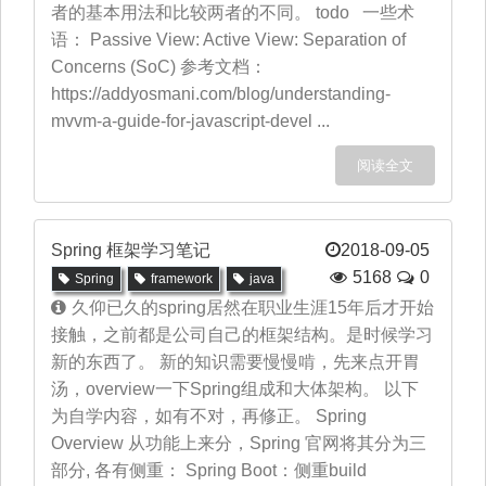
者的基本用法和比较两者的不同。 todo 一些术
语： Passive View: Active View: Separation of
Concerns (SoC) 参考文档：
https://addyosmani.com/blog/understanding-
mvvm-a-guide-for-javascript-devel ...
阅读全文
Spring 框架学习笔记
2018-09-05
5168
0
Spring
framework
java
久仰已久的spring居然在职业生涯15年后才开始
接触，之前都是公司自己的框架结构。是时候学习
新的东西了。 新的知识需要慢慢啃，先来点开胃
汤，overview一下Spring组成和大体架构。 以下
为自学内容，如有不对，再修正。 Spring
Overview 从功能上来分，Spring 官网将其分为三
部分, 各有侧重： Spring Boot：侧重build