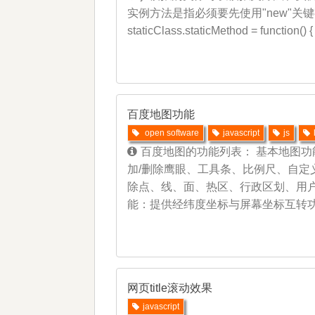
实例方法是指必须要先使用"new"关键字声明一
staticClass.staticMethod = function() { al
百度地图功能
open software
javascript
js
百度地图的功能列表： 基本地图功
加/删除鹰眼、工具条、比例尺、自定
除点、线、面、热区、行政区划、用户
能：提供经纬度坐标与屏幕坐标互转功能
网页title滚动效果
javascript