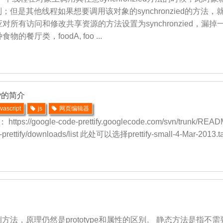
限制；但是其他线程如果想要调用该对象的synchronzied的方法，就需
所有访问和修改共享资源的方法设置为synchronzied，漏
厅类，foodA, foo ...
fy的简介
avascript
js
网页编辑器
https://google-code-prettify.googlecode.com/svn/trunk/READ
-prettify/downloads/list 此处可以选择prettify-small-4-Mar-2013.tar
方法，原理仍然是prototype和属性的区别。 静态方法是指