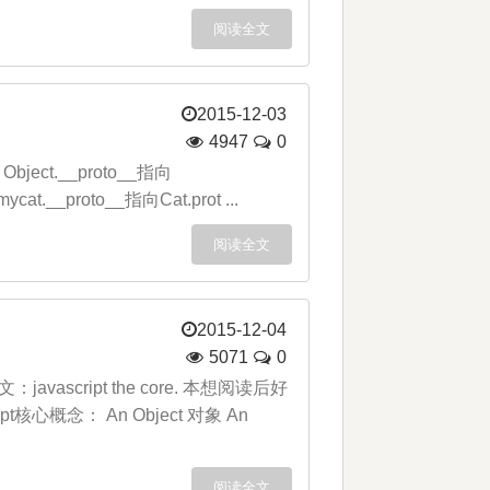
阅读全文
2015-12-03
4947
0
： Object.__proto__指向
mycat.__proto__指向Cat.prot ...
阅读全文
2015-12-04
5071
0
avascript the core. 本想阅读后好
念： An Object 对象 An
阅读全文