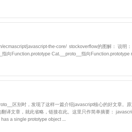
m/ecmascript/javascript-the-core/ stockoverflow的图解： 说明
o__指向Function.prototype Cat.__proto__指向Function.prototype 
__proto__区别时，发现了这样一篇介绍javascript核心的好文章。原文：j
章，就此省略，链接在此。这里只作简单摘要： javascript核心概
 has a single prototype object ...