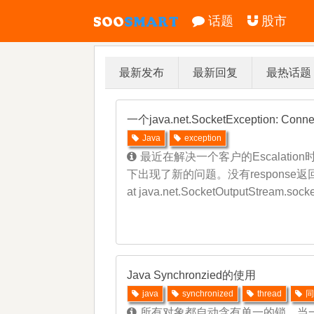
话题
股市
最新发布
最新回复
最热话题
一个java.net.SocketException: Con
Java
exception
最近在解决一个客户的Escalati
下出现了新的问题。没有response返回到client。
at java.net.SocketOutputStream.socke
Java Synchronzied的使用
java
synchronized
thread
所有对象都自动含有单一的锁，当一个