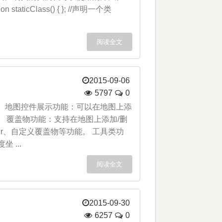
Class() { }; //声明一个类
阅读全文
2015-09-06
5797
0
。 地图控件展示功能：可以在地图上添
 覆盖物功能：支持在地图上添加/删
r、自定义覆盖物等功能。 工具类功
...
阅读全文
2015-09-30
6257
0