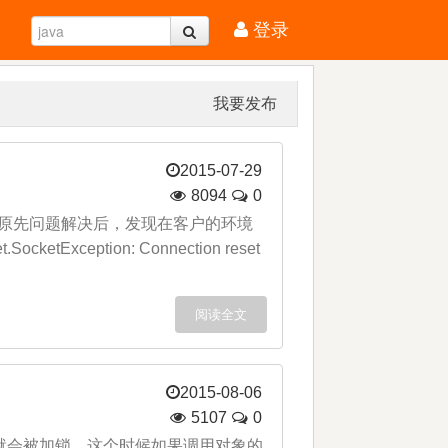
登录
我要发布
2015-07-29
8094
0
g. 原先问题解决后，发现在客户的环境
etException: Connection reset
阅读全文
2015-08-06
5107
0
对象就会被加锁，这个时候如果调用对象的