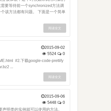
要等待前一个synchronized方法调
掉一个该方法都有问题。 下面是一个简单
阅读全文
2015-09-02
5524
0
ME.html #2.下载google-code-prettify
.bz2 ...
阅读全文
2015-09-06
5448
0
不需要声明类的实例就可以使用的方法。