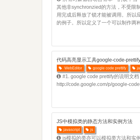
其他非synchronzied的方法，不受
用完成后释放了锁才能被调用。所以应对
的例子。所以定义了一个可以制作两种食物的餐
代码高亮显示工具google-code-pretti
WebEditor
google code prettify
j
#1. google code prettify的说明文档： 
http://code.google.com/p/google-code
JS中模拟类的静态方法和实例方法
javascript
js
js模拟的类亦可以模拟类方法和实例