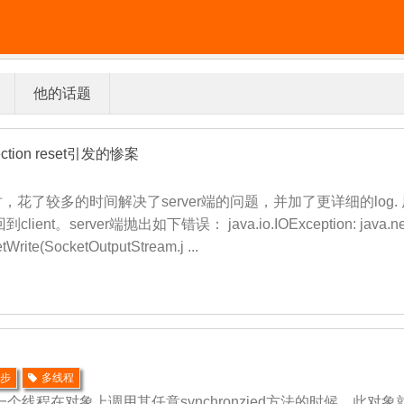
他的话题
nection reset引发的惨案
on时，花了较多的时间解决了server端的问题，并加了更详细的lo
server端抛出如下错误： java.io.IOException: java.net.Sock
tWrite(SocketOutputStream.j ...
同步
多线程
线程在对象上调用其任意synchronzied方法的时候，此