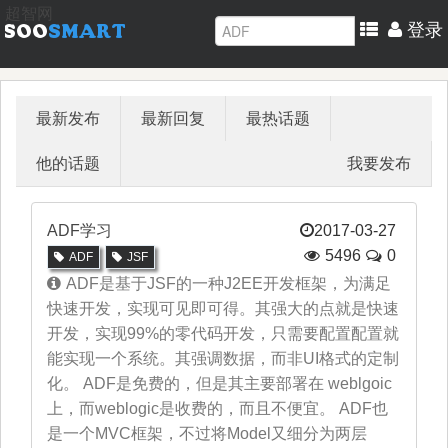
超智网
登录
最新发布
最新回复
最热话题
他的话题
我要发布
ADF学习
2017-03-27
5496
0
ADF
JSF
ADF是基于JSF的一种J2EE开发框架，为满足
快速开发，实现可见即可得。其强大的点就是快速
开发，实现99%的零代码开发，只需要配置配置就
能实现一个系统。其强调数据，而非UI格式的定制
化。 ADF是免费的，但是其主要部署在 weblgoic
上，而weblogic是收费的，而且不便宜。 ADF也
是一个MVC框架，不过将Model又细分为两层