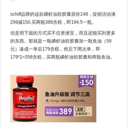
schiff品牌的这款磷虾油软胶囊原价248，促销活动满
299减150.买两瓶389含税，即194.5一瓶。
但是用下面的方式买不仅更便宜，而且还能买到更多
的东西。那就是一瓶磷虾油软胶囊加一瓶鱼油（59
元）凑成一单后179含税，然后下两次单，即
179*2=358含税，买两瓶磷虾油软胶囊和两瓶鱼油。