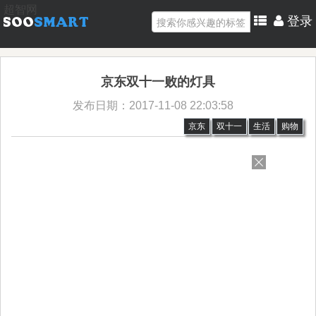
超智网
登录
京东双十一败的灯具
发布日期：2017-11-08 22:03:58
京东
双十一
生活
购物