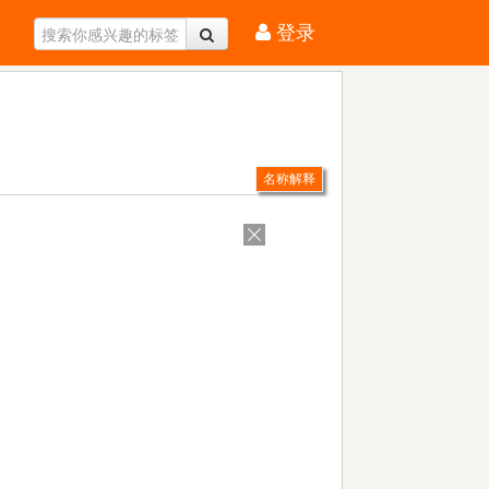
登录
名称解释