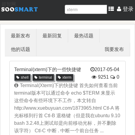
超智网
登录
最新发布
最新回复
最热话题
他的话题
我要发布
Terminal(xterm)下的一些快捷键
2017-05-04
9251
0
shell
terminal
xterm
Terminal(Xterm)下的快捷键 首先如何查看当前
terminal版本可以通过命令 echo $TERM 来显示
这些命令有些环境下不工作，本文转自
http://www.xuebuyuan.com/1873965.html Ctl-A 将
光标移到行首 Ctl-B 退格键（但是我在ubuntu 9.10
bash 3.2.48上测试却是向前移动光标，并不删除
该字符） Ctl-C 中断 . 中断一个前台任务 ...