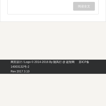
阅读全文
网页设计 / Logo © 2014-2016 By 随风行 @ 超智网
苏ICP备
14003132号-2
Rev 2017.3.10