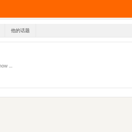
他的话题
ow ...