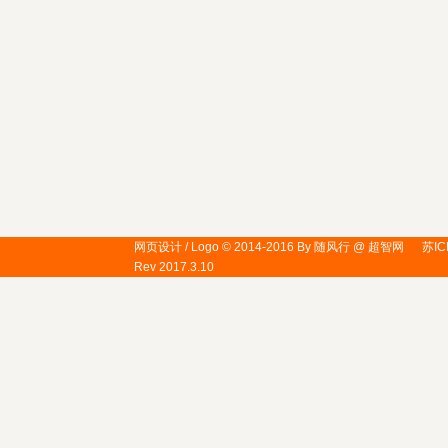
网页设计 / Logo © 2014-2016 By 随风行 @ 超智网
苏IC
Rev 2017.3.10