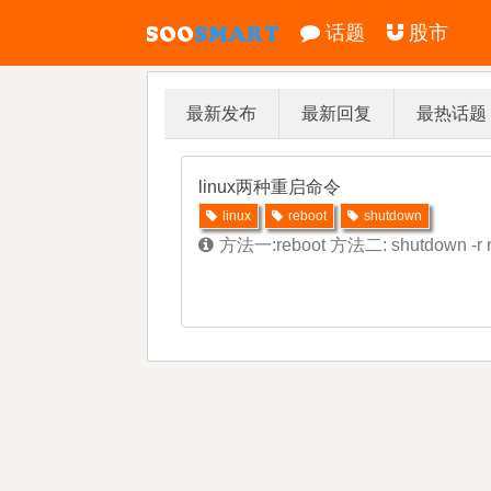
话题
股市
最新发布
最新回复
最热话题
linux两种重启命令
linux
reboot
shutdown
方法一:reboot 方法二: shutdown -r n