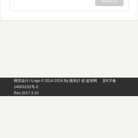
阅读全文
网页设计 / Logo © 2014-2016 By 随风行 @ 超智网
苏ICP备
14003132号-2
Rev 2017.3.10