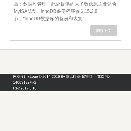
章：数据库管理。此处提供的大多数信息主要适合
MyISAM表。InnoDB备份程序参见15.2.8
节，“InnoDB数据库的备份和恢复” ...
阅读全文
网页设计 / Logo © 2014-2016 By 随风行 @ 超智网
苏ICP备
14003132号-2
Rev 2017.3.10