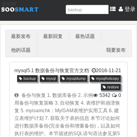
超智网
登录
最新发布
最新回复
最热话题
他的话题
我要发布
mysql5.1 数据备份与恢复官方文档
2016-11-21
backup
mysql
mysqldump
mysqlhotcopy
restore
备份与恢复 1. 数据库备份 2. 示例
5342
0
用备份与恢复策略 3. 自动恢复 4. 表维护和崩溃恢
复 5. myisamchk：MyISAM表维护实用工具 6. 建
立表维护计划 7. 获取关于表的信息 本节讨论如何
进行数据库备份(完全备份和增量备份)，以及如何
执行表的维护。本节描述的SQL语句语法参见第5