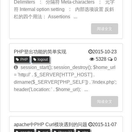
Delimiters : 分隔符 Meta-​characters : 元字
符 Internal option setting : 内部选项设置 反斜
杠的四个用法： Assertions ...
阅读全文
PHP登出功能的简单实现
2015-10-23
5328
0
PHP
logout
session_start(); session_destroy(); $home_url
= 'http://' . $_SERVER['HTTP_HOST'] .
dirname($_SERVER['PHP_SELF']) . '/index.php';
header('Location: ' . $home_url); ...
阅读全文
apache中PHP Curl模块遇到的问题
2015-11-07