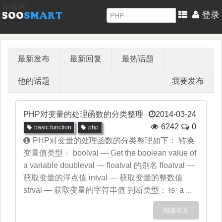
超智网
登录
最新发布
最新回复
最热话题
他的话题
我要发布
PHP对变量的处理函数的分类整理
2014-03-24
6242
0
basic function
php
PHP对变量的处理函数的分类整理如下： 转换
变量值类型： boolval — Get the boolean value of
a variable doubleval — floatval 的别名 floatval —
获取变量的浮点值 intval — 获取变量的整数值
strval — 获取变量的字符串值 判断类型： is_a ...
阅读全文