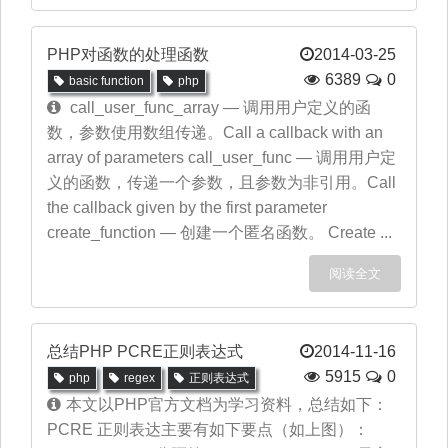
PHP对函数的处理函数
2014-03-25
6389
0
basic function
php
call_user_func_array — 调用用户定义的函
数，参数使用数组传递。Call a callback with an
array of parameters call_user_func — 调用用户定
义的函数，传递一个参数，且参数为非引用。Call
the callback given by the first parameter
create_function — 创建一个匿名函数。 Create ...
阅读全文
总结PHP PCRE正则表达式
2014-11-16
5915
0
php
regex
正则表达式
本文以PHP官方文档为学习资料，总结如下：
PCRE 正则表达主要有如下要点（如上图）：