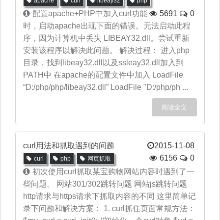
apache
curl
libeay32
php
配置apache+PHP中加入curl功能
5691
0
时，启动apache出现下面的错误。 ​无法启动此程
序，因为计算机中丢失 LIBEAY32.dll。尝试重新
安装该程序以解决此问题。 解决过程： 进入php
目录，找到libeay32.dll以及ssleay32.dll加入到
PATH中 在apache的配置文件中加入 LoadFile
“D:/php/php/libeay32.dll” LoadFile "D:/php/ph ...
阅读全文
curl用法和抓取遇到的问题
2015-11-08
6156
0
curl
php
网页抓取
初次使用curl抓取某宝购物网站内容时遇到了一
些问题。 网站301/302跳转问题 网站js跳转问题
http请求与https请求下抓取内容的不同 这里简单记
录下问题和解决方案： 1. curl抓住页面常规方法：