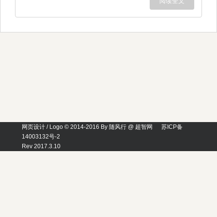
阅读全文
网页设计 / Logo © 2014-2016 By 随风行 @ 超智网
苏ICP备
14003132号-2
Rev 2017.3.10