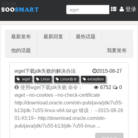
超智网
登录
最新发布
最新回复
最热话题
他的话题
我要发布
wget下载jdk失败的解决办法
2015-08-27
wget
Linux
Linux命令
exception
使用wget下载jdk失败 命令：
6752
0
wget --no-cookies --no-check-certificate
http://download.oracle.com/otn-pub/java/jdk/7u55-
b13/jdk-7u55-linux-x64.tar.gz 错误： --2015-08-26
01:43:19-- http://download.oracle.com/otn-
pub/java/jdk/7u55-b13/jdk-7u55-linux ...