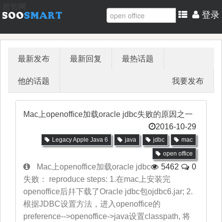
超智网
登录
最新发布
最新回复
最热话题
他的话题
我要发布
Mac上openoffice加载oracle jdbc失败的原因之一
2016-10-29
Legacy Apple Java 6
java
jdbc
mac
open office
Mac上openoffice加载oracle jdbc
5462
0
失败： reproduce steps: 1.在mac上安装完
openoffice后幷下载了Oracle jdbc包ojdbc6.jar; 2.
根据JDBC设置方法，进入openoffice的
preference-->openoffice->java设置classpath, 将