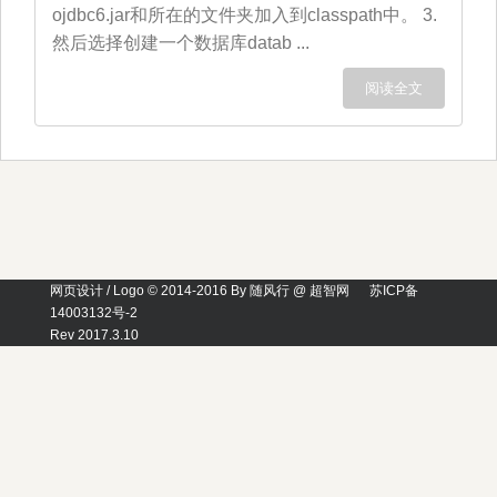
ojdbc6.jar和所在的文件夹加入到classpath中。 3.
然后选择创建一个数据库datab ...
阅读全文
网页设计 / Logo © 2014-2016 By 随风行 @ 超智网
苏ICP备
14003132号-2
Rev 2017.3.10